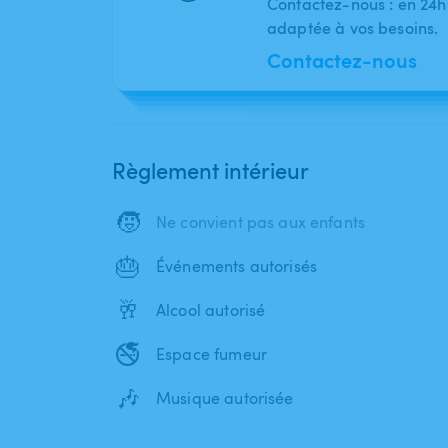
Contactez-nous : en 24h
adaptée à vos besoins.
Contactez-nous
Règlement intérieur
🧒
Ne convient pas aux enfants
🎂
Événements autorisés
🥂
Alcool autorisé
🚭
Espace fumeur
🎶
Musique autorisée