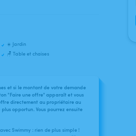
☀️ Jardin
🪑 Table et chaises
nes et si le montant de votre demande
on "Faire une offre" apparaît et vous
ffre directement au propriétaire au
le plus opportun. Vous pourrez ensuite
 avec Swimmy : rien de plus simple !