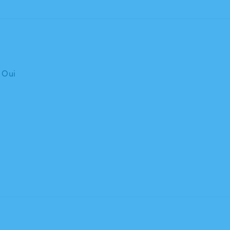
: Oui