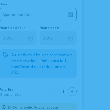
Date
Ajouter une date
Heure de début
Heure de fin
Au-delà de 3 heures consécutives
de réservation, l’hôte vous fait
bénéficier d’une réduction de
50%.
Adultes
1
13 ans et plus
L'hôte ne souhaite pas recevoir