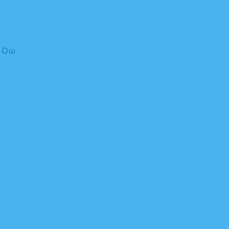
: Oui