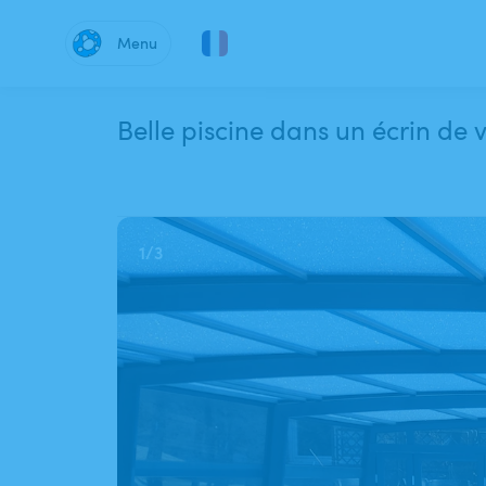
Menu
Belle piscine dans un écrin de 
1
/
3