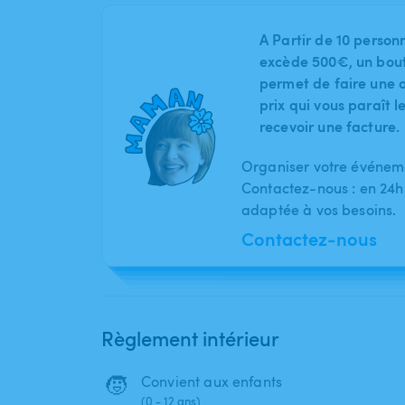
A Partir de 10 person
excède 500€, un bout
permet de faire une o
prix qui vous paraît 
recevoir une facture.
Organiser votre événeme
Contactez-nous : en 24h
adaptée à vos besoins.
Contactez-nous
Règlement intérieur
🧒
Convient aux enfants
(0 - 12 ans)