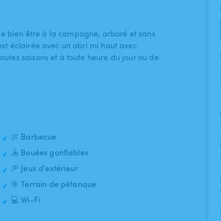
e bien être à la campagne​,​ arboré et sans
e est éclairée avec un abri mi haut avec
toutes saisons et à toute heure du jour ou de
🍖 Barbecue
🤽 Bouées gonflables
🥏 Jeux d'extérieur
🎯 Terrain de pétanque
💻 Wi-Fi