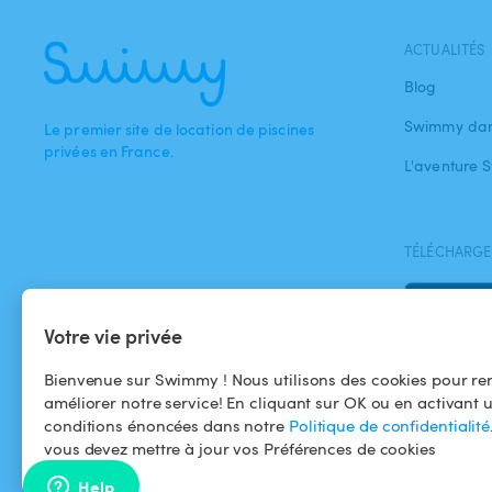
ACTUALITÉS
Blog
Swimmy dan
Le premier site de location de piscines
privées en France.
L'aventure
TÉLÉCHARGEZ
Votre vie privée
Bienvenue sur Swimmy ! Nous utilisons des cookies pour ren
améliorer notre service! En cliquant sur OK ou en activant 
conditions énoncées dans notre
Politique de confidentialité
vous devez mettre à jour vos Préférences de cookies