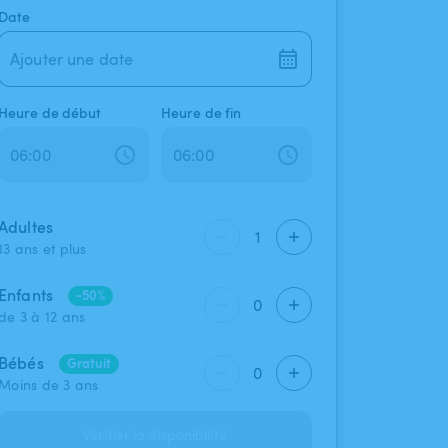
Date
Ajouter une date
Heure de début
Heure de fin
Adultes
1
13 ans et plus
Enfants
-50%
0
de 3 à 12 ans
Bébés
Gratuit
0
Moins de 3 ans
Vérifier la disponibilité