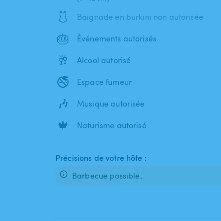
🩱
Baignade en burkini non autorisée
🎂
Événements autorisés
🥂
Alcool autorisé
🚭
Espace fumeur
🎶
Musique autorisée
🍁
Naturisme autorisé
Précisions de votre hôte :
Barbecue possible.