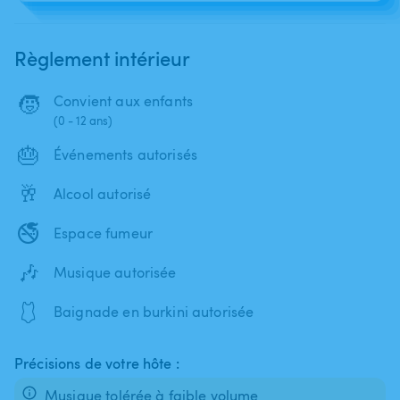
Règlement intérieur
🧒
Convient aux enfants
(0 - 12 ans)
🎂
Événements autorisés
🥂
Alcool autorisé
🚭
Espace fumeur
🎶
Musique autorisée
🩱
Baignade en burkini autorisée
Précisions de votre hôte :
Musique tolérée à faible volume