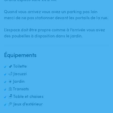
Quand vous arrivez vous avez un parking pas loin
merci de ne pas stationner devant les portails de la rue.
L’espace doit être propre comme à l’arrivée vous avez
des poubelles à disposition dans le jardin.
Équipements
🚽 Toilette
🛁 Jacuzzi
☀️ Jardin
⛱️ Transats
🪑 Table et chaises
🥏 Jeux d'extérieur