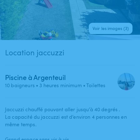
Voir les images (3)
Location jaccuzzi
Piscine à Argenteuil
10 baigneurs
• 3 heures minimum
• Toilettes
Jaccuzzi chauffé pouvant aller jusqu’à 40 degrés .
La capacité du jaccuzzi est d’environ 4 personnes en
même temps.
Grand espace sans vis à vis.