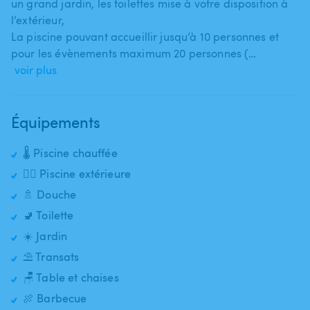
un grand jardin​,​ les toilettes mise à votre disposition à
l’extérieur​,​
La piscine pouvant accueillir jusqu’à 10 personnes et
pour les évènements maximum 20 personnes (…
voir plus
Équipements
🌡️ Piscine chauffée
🏊‍♂️ Piscine extérieure
🚿 Douche
🚽 Toilette
☀️ Jardin
⛱️ Transats
🪑 Table et chaises
🍖 Barbecue