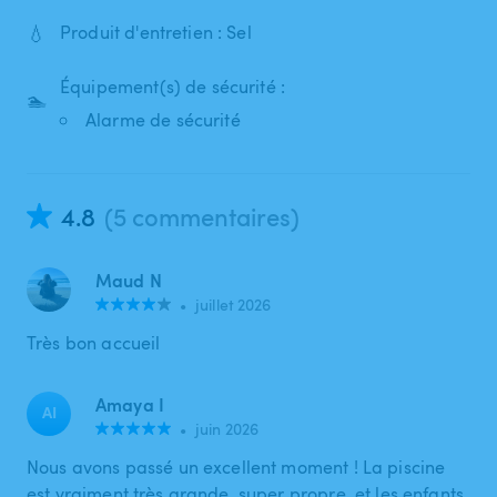
💧
Produit d'entretien : Sel
Équipement(s) de sécurité :
🏊
Alarme de sécurité
4.8
(5 commentaires)
Maud N
•
juillet 2026
Très bon accueil
Amaya I
AI
•
juin 2026
Nous avons passé un excellent moment ! La piscine
est vraiment très grande, super propre, et les enfants