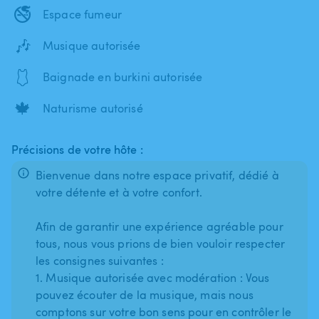
🚭
Espace fumeur
🎶
Musique autorisée
🩱
Baignade en burkini autorisée
🍁
Naturisme autorisé
Précisions de votre hôte :
Bienvenue dans notre espace privatif, dédié à
votre détente et à votre confort.
Afin de garantir une expérience agréable pour
tous, nous vous prions de bien vouloir respecter
les consignes suivantes :
1. Musique autorisée avec modération : Vous
pouvez écouter de la musique, mais nous
comptons sur votre bon sens pour en contrôler le