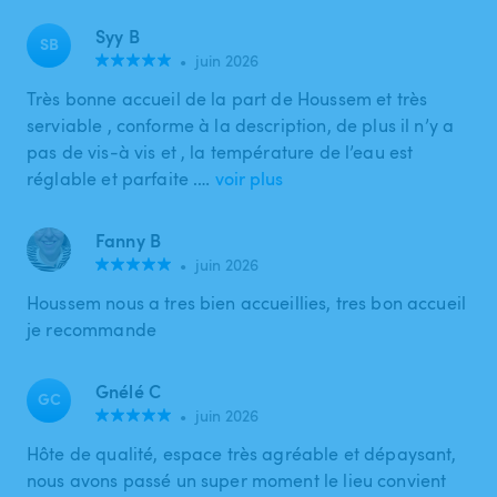
Syy B
SB
•
juin 2026
Très bonne accueil de la part de Houssem et très
serviable , conforme à la description, de plus il n’y a
pas de vis-à vis et , la température de l’eau est
réglable et parfaite .…
voir plus
Fanny B
•
juin 2026
Houssem nous a tres bien accueillies, tres bon accueil
je recommande
Gnélé C
GC
•
juin 2026
Hôte de qualité, espace très agréable et dépaysant,
nous avons passé un super moment le lieu convient