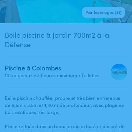
Voir les images (21)
Belle piscine & Jardin 700m2 à la
Défense
Piscine à Colombes
10 baigneurs
• 3 heures minimum
• Toilettes
Belle piscine chauffée​​,​​​​ propre et très bien entretenue
de 6​,​5m x 3​,​5m et 1​,​40 m de profondeur​,​ avec plage en
bois exotiques très large​,​
Piscine située dans un beau jardin arboré et décoré de