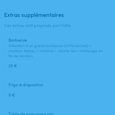
Extras supplémentaires
Ces extras sont proposés par l'hôte.
Barbecue
Utilisation d'un grand barbecue (10 Personnes) +
charbon Weber. + charbon + allume feu + nettoyage en
fin de location
25 €
Frigo à disposition
5 €
Table de ping pong pro