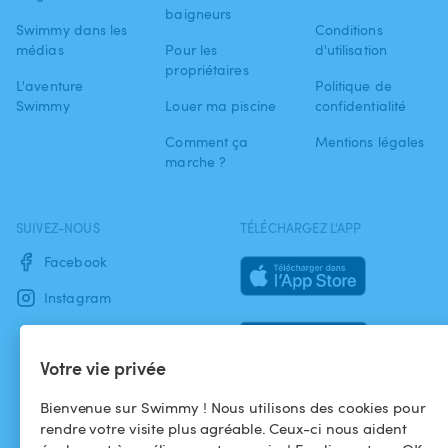
baigneurs
Swimmy dans les
Conditions
médias
Pour les
d'utilisation
propriétaires
L'aventure
Politique de
Swimmy
Louer ma piscine
confidentialité
Comment ça
Mentions légales
marche ?
SUIVEZ-NOUS
TÉLÉCHARGEZ L'APP
Facebook
Instagram
Votre vie privée
Bienvenue sur Swimmy ! Nous utilisons des cookies pour
rendre votre visite plus agréable. Ceux-ci nous aident