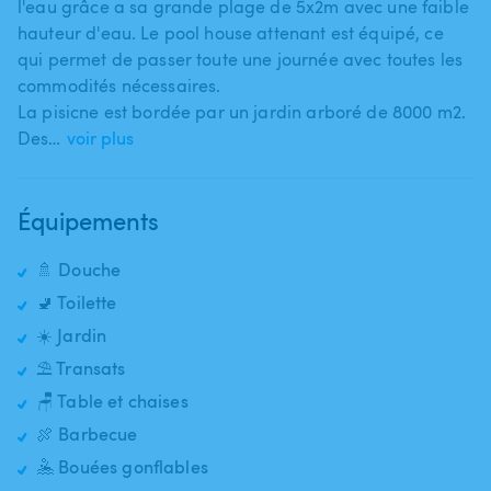
l'eau grâce a sa grande plage de 5x2m avec une faible
hauteur d'eau. Le pool house attenant est équipé​,​ ce
qui permet de passer toute une journée avec toutes les
commodités nécessaires.
La pisicne est bordée par un jardin arboré de 8000 m2.
Des…
voir plus
Équipements
🚿 Douche
🚽 Toilette
☀️ Jardin
⛱️ Transats
🪑 Table et chaises
🍖 Barbecue
🤽 Bouées gonflables