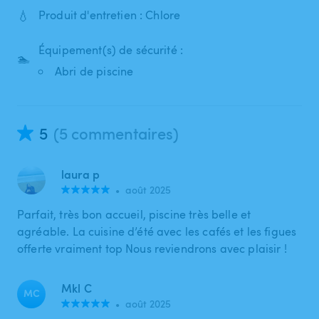
💧
Produit d'entretien : Chlore
Équipement(s) de sécurité :
🏊
Abri de piscine
5
(5 commentaires)
laura p
•
août 2025
Parfait, très bon accueil, piscine très belle et
agréable. La cuisine d’été avec les cafés et les figues
offerte vraiment top Nous reviendrons avec plaisir !
Mkl C
MC
•
août 2025