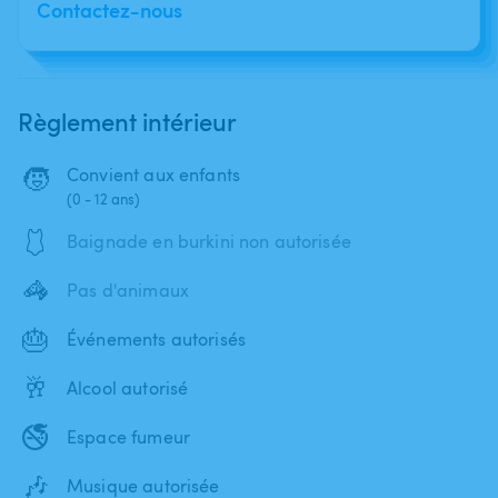
Contactez-nous
Règlement intérieur
🧒
Convient aux enfants
(0 - 12 ans)
🩱
Baignade en burkini non autorisée
🦓
Pas d'animaux
🎂
Événements autorisés
🥂
Alcool autorisé
🚭
Espace fumeur
🎶
Musique autorisée