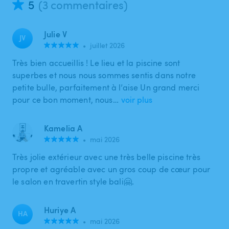
5
(3 commentaires)
Julie V
JV
•
juillet 2026
Très bien accueillis ! Le lieu et la piscine sont
superbes et nous nous sommes sentis dans notre
petite bulle, parfaitement à l’aise Un grand merci
pour ce bon moment, nous…
voir plus
Kamelia A
•
mai 2026
Très jolie extérieur avec une très belle piscine très
propre et agréable avec un gros coup de cœur pour
le salon en travertin style bali🤗.
Huriye A
HA
•
mai 2026