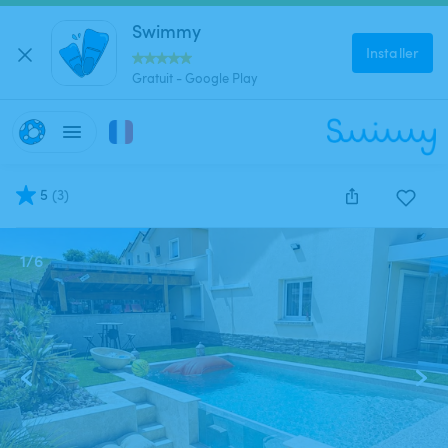
Swimmy
Installer
Gratuit - Google Play
5
(
3
)
1
/
6