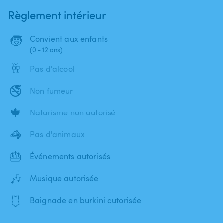
Règlement intérieur
🧒
Convient aux enfants
(0 - 12 ans)
🥂
Pas d'alcool
🚭
Non fumeur
🍁
Naturisme non autorisé
🦓
Pas d'animaux
🎂
Événements autorisés
🎶
Musique autorisée
🩱
Baignade en burkini autorisée