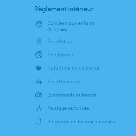
Règlement intérieur
🧒
Convient aux enfants
(0 - 12 ans)
🥂
Pas d'alcool
🚭
Non fumeur
🍁
Naturisme non autorisé
🦓
Pas d'animaux
🎂
Événements autorisés
🎶
Musique autorisée
🩱
Baignade en burkini autorisée