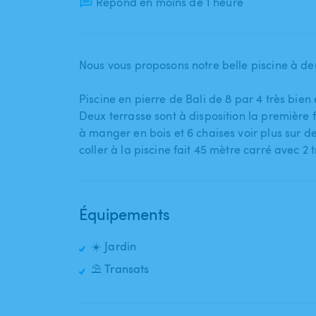
Répond en moins de 1 heure
Nous vous proposons notre belle piscine à de
Piscine en pierre de Bali de 8 par 4 très bien
Deux terrasse sont à disposition la première f
à manger en bois et 6 chaises voir plus sur 
coller à la piscine fait 45 mètre carré avec 2 
Équipements
☀️ Jardin
⛱️ Transats