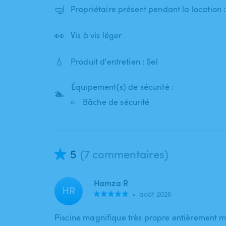
🤿
Propriétaire présent pendant la location
👀
Vis à vis léger
💧
Produit d'entretien : Sel
Équipement(s) de sécurité :
🏊
Bâche de sécurité
5
(7 commentaires)
Hamza R
HR
•
août 2026
Piscine magnifique très propre entièrement 