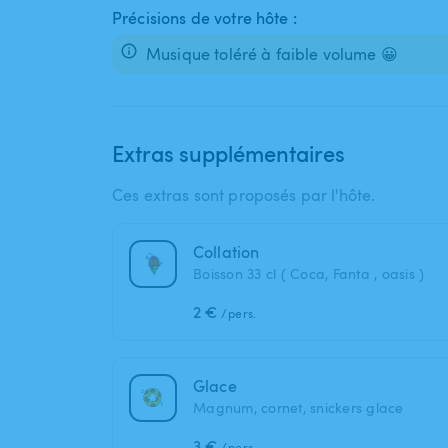
Précisions de votre hôte :
Musique toléré à faible volume 😀
Extras supplémentaires
Ces extras sont proposés par l'hôte.
Collation
Boisson 33 cl ( Coca, Fanta , oasis )
2 €
/pers.
Glace
Magnum, cornet, snickers glace
3 €
/pers.