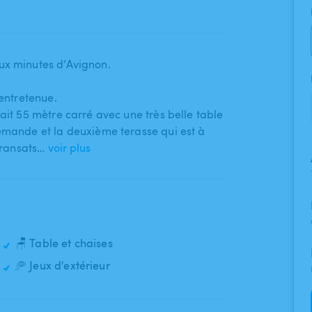
ux minutes d’Avignon.
 entretenue.
ait 55 mètre carré avec une très belle table
demande et la deuxième terasse qui est à
transats​…
voir plus
🪑 Table et chaises
🥏 Jeux d'extérieur