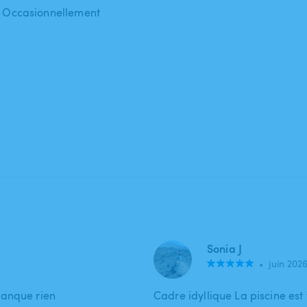
 : Occasionnellement
Sonia J
•
juin 202
manque rien
Cadre idyllique La piscine est