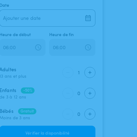
Date
Ajouter une date
Heure de début
Heure de fin
Adultes
1
13 ans et plus
Enfants
-50%
0
de 3 à 12 ans
Bébés
Gratuit
0
Moins de 3 ans
Vérifier la disponibilité