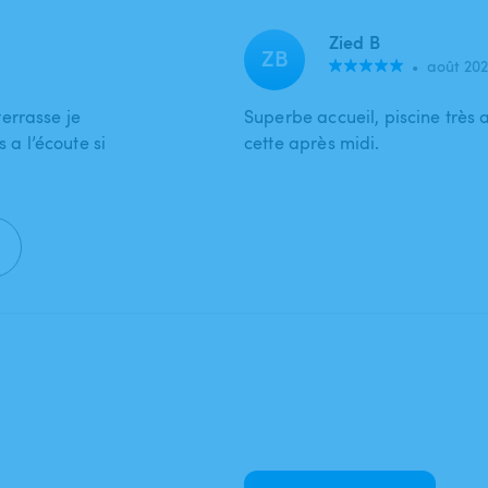
Zied B
ZB
•
août 20
errasse je
Superbe accueil, piscine très
a l’écoute si
cette après midi.