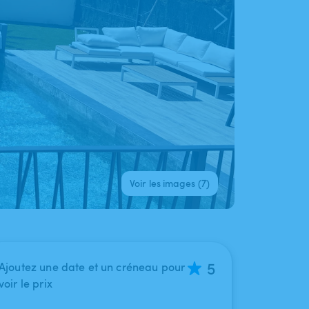
Voir les images (7)
5
Ajoutez une date et un créneau pour
voir le prix