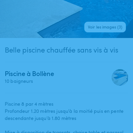
Voir les images (3)
Belle piscine chauffée sans vis à vis
Piscine à Bollène
10 baigneurs
Piscine 8 par 4 mètres
Profondeur 1.20 mètres jusqu'à la moitié puis en pente
descendante jusqu'à 1.80 mètres
Mise à disposition de transats​,​ chaise table et parasol .