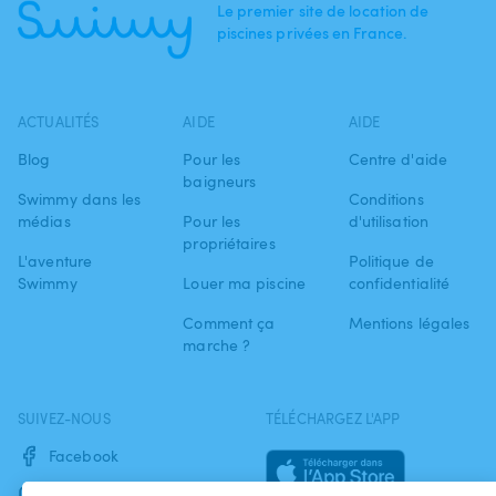
Le premier site de location de
piscines privées en France.
ACTUALITÉS
AIDE
AIDE
Blog
Pour les
Centre d'aide
baigneurs
Swimmy dans les
Conditions
médias
Pour les
d'utilisation
propriétaires
L'aventure
Politique de
Swimmy
Louer ma piscine
confidentialité
Comment ça
Mentions légales
marche ?
SUIVEZ-NOUS
TÉLÉCHARGEZ L'APP
Facebook
Instagram