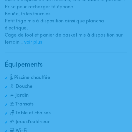
Prise pour recharger téléphone.
Bouée​,​ frites fournies .
Petit frigo mis à disposition ainsi que plancha
électrique.
Cage de foot et panier de basket mis à disposition sur
terrain…
voir plus
Équipements
🌡️ Piscine chauffée
🚿 Douche
☀️ Jardin
⛱️ Transats
🪑 Table et chaises
🥏 Jeux d'extérieur
💻 Wi-Fi