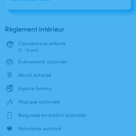
Règlement intérieur
🧒
Convient aux enfants
(0 - 12 ans)
🎂
Événements autorisés
🥂
Alcool autorisé
🚭
Espace fumeur
🎶
Musique autorisée
🩱
Baignade en burkini autorisée
🍁
Naturisme autorisé