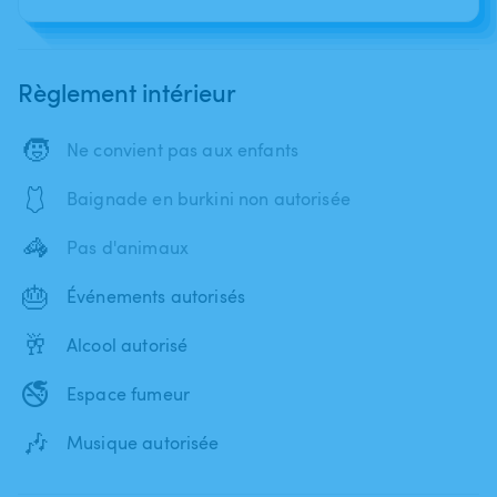
Règlement intérieur
🧒
Ne convient pas aux enfants
🩱
Baignade en burkini non autorisée
🦓
Pas d'animaux
🎂
Événements autorisés
🥂
Alcool autorisé
🚭
Espace fumeur
🎶
Musique autorisée