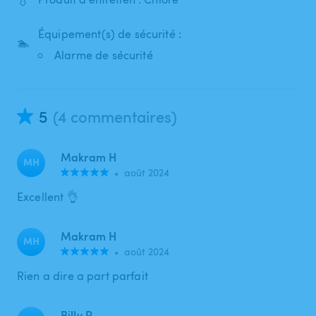
Équipement(s) de sécurité :
🏊
Alarme de sécurité
5
(4 commentaires)
Makram H
MH
•
août 2024
Excellent 👌
Makram H
MH
•
août 2024
Rien a dire a part parfait
Billy P