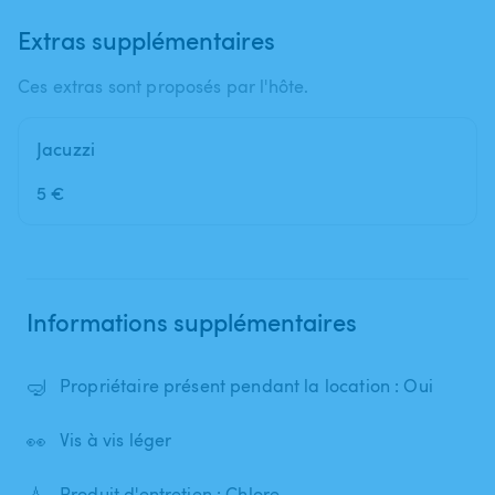
Extras supplémentaires
Ces extras sont proposés par l'hôte.
Jacuzzi
5 €
Informations supplémentaires
🤿
Propriétaire présent pendant la location : Oui
👀
Vis à vis léger
💧
Produit d'entretien : Chlore