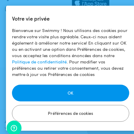
Instagram
Votre vie privée
Bienvenue sur Swimmy ! Nous utilisons des cookies pour
rendre votre visite plus agréable. Ceux-ci nous aident
également à améliorer notre service! En cliquant sur OK
ou en activant une option dans Préférences de cookies,
vous acceptez les conditions énoncées dans notre
Politique de confidentialité
. Pour modifier vos
préférences ou retirer votre consentement, vous devez
mettre à jour vos Préférences de cookies
OK
Préférences de cookies
Ajoutez une date et un créneau pour
Vérifier la
voir le prix
disponibilité