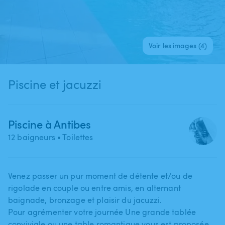
Voir les images (4)
Piscine et jacuzzi
Piscine à Antibes
12 baigneurs
• Toilettes
Venez passer un pur moment de détente et​/​ou de
rigolade en couple ou entre amis​,​ en alternant
baignade​,​ bronzage et plaisir du jacuzzi.
Pour agrémenter votre journée Une grande tablée
conviviale ou une table romantique vous est proposée