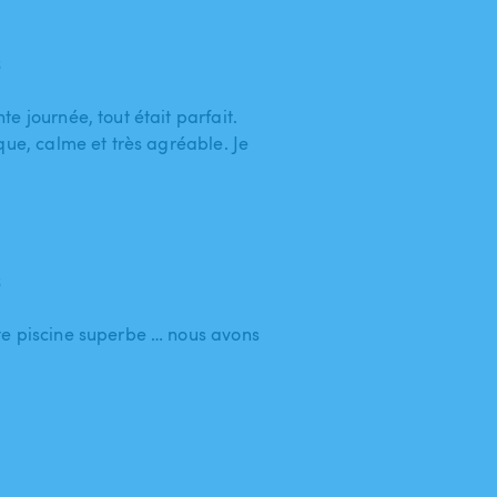
6
e journée, tout était parfait.
que, calme et très agréable. Je
6
te piscine superbe … nous avons