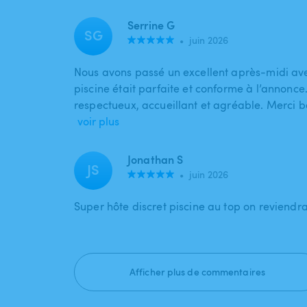
Serrine G
SG
•
juin 2026
Nous avons passé un excellent après-midi ave
piscine était parfaite et conforme à l’annonce.
respectueux, accueillant et agréable. Merci
voir plus
Jonathan S
JS
•
juin 2026
Super hôte discret piscine au top on reviendra
Afficher plus de commentaires