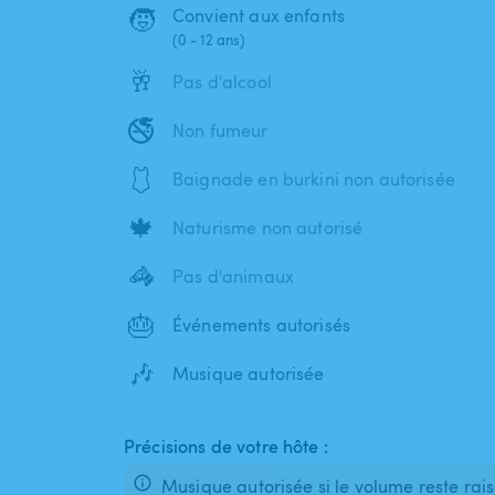
🧒
Convient aux enfants
(0 - 12 ans)
🥂
Pas d'alcool
🚭
Non fumeur
🩱
Baignade en burkini non autorisée
🍁
Naturisme non autorisé
🦓
Pas d'animaux
🎂
Événements autorisés
🎶
Musique autorisée
Précisions de votre hôte :
Musique autorisée si le volume reste rai