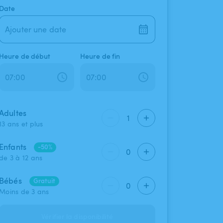
Date
Ajouter une date
Heure de début
Heure de fin
Adultes
1
13 ans et plus
Enfants
-50%
0
de 3 à 12 ans
Bébés
Gratuit
0
Moins de 3 ans
Vérifier la disponibilité