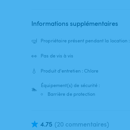
Informations supplémentaires
🤿
Propriétaire présent pendant la location 
👀
Pas de vis à vis
💧
Produit d'entretien : Chlore
Équipement(s) de sécurité :
🏊
Barrière de protection
4.75
(20 commentaires)