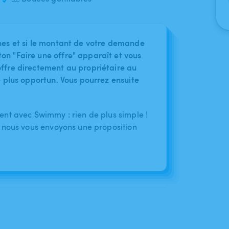
nes et si le montant de votre demande
on "Faire une offre" apparaît et vous
ffre directement au propriétaire au
le plus opportun. Vous pourrez ensuite
nt avec Swimmy : rien de plus simple !
 nous vous envoyons une proposition