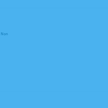
: Non