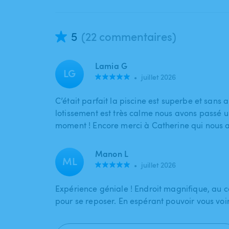
5
(22 commentaires)
Lamia G
LG
•
juillet 2026
C’était parfait la piscine est superbe et sans a
lotissement est très calme nous avons passé 
moment ! Encore merci à Catherine qui nous a
Manon L
ML
•
juillet 2026
Expérience géniale ! Endroit magnifique, au c
pour se reposer. En espérant pouvoir vous voi