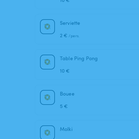
10 €
Serviette
2 €
/pers.
Table Ping Pong
10 €
Bouee
5 €
Molki