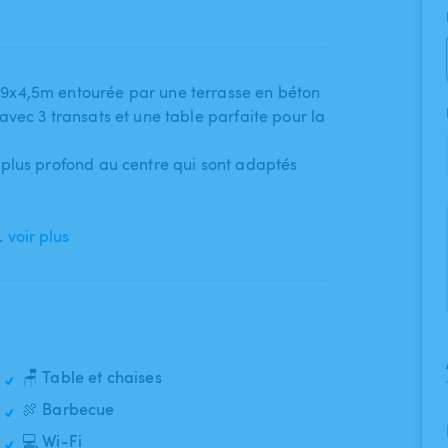
e 9x4​,​5m entourée par une terrasse en béton
 avec 3 transats et une table parfaite pour la
 plus profond au centre qui sont adaptés
…
voir plus
🪑 Table et chaises
🍖 Barbecue
💻 Wi-Fi