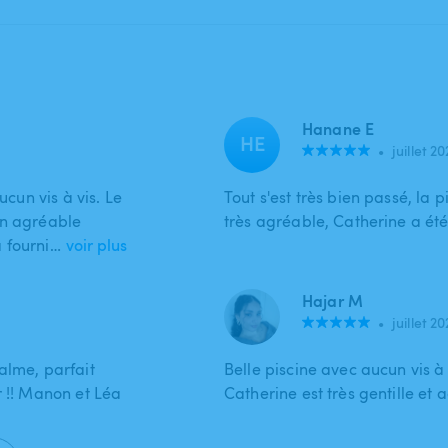
Hanane E
HE
•
juillet 2
ucun vis à vis. Le
Tout s'est très bien passé, la pi
un agréable
très agréable, Catherine a été
 fourni…
voir plus
Hajar M
•
juillet 2
alme, parfait
Belle piscine avec aucun vis à 
r !! Manon et Léa
Catherine est très gentille et