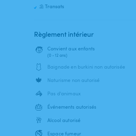
⛱️ Transats
Règlement intérieur
🧒
Convient aux enfants
(0 - 12 ans)
🩱
Baignade en burkini non autorisée
🍁
Naturisme non autorisé
🦓
Pas d'animaux
🎂
Événements autorisés
🥂
Alcool autorisé
🚭
Espace fumeur