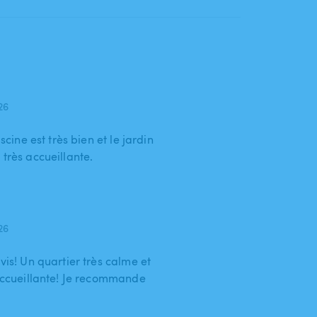
026
scine est très bien et le jardin
 très accueillante.
026
vis! Un quartier très calme et
 accueillante! Je recommande