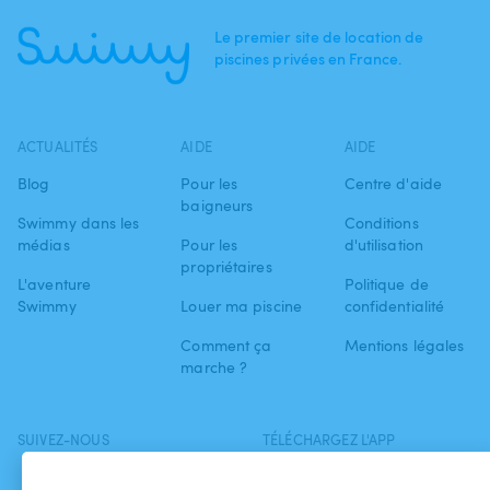
Le premier site de location de
piscines privées en France.
ACTUALITÉS
AIDE
AIDE
Blog
Pour les
Centre d'aide
baigneurs
Swimmy dans les
Conditions
médias
Pour les
d'utilisation
propriétaires
L'aventure
Politique de
Swimmy
Louer ma piscine
confidentialité
Comment ça
Mentions légales
marche ?
SUIVEZ-NOUS
TÉLÉCHARGEZ L'APP
Facebook