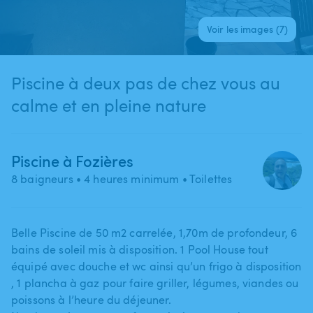
Voir les images (7)
Piscine à deux pas de chez vous au
calme et en pleine nature
Piscine à Fozières
8 baigneurs
• 4 heures minimum
• Toilettes
Belle Piscine de 50 m2 carrelée​,​ 1​,​70m de profondeur​,​ 6
bains de soleil mis à disposition. 1 Pool House tout
équipé avec douche et wc ainsi qu’un frigo à disposition​
,​ 1 plancha à gaz pour faire griller​,​ légumes​,​ viandes ou
poissons à l’heure du déjeuner.