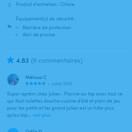
💧
Produit d'entretien : Chlore
Équipement(s) de sécurité :
🏊
Barrière de protection
Abri de piscine
4.83
(6 commentaires)
Mélissa C
•
juillet 2026
Super aprèm chez Julien . Piscine au top avec tout ce
qui faut toilettes douche cuisine d’été et plein de jeu
pour les petits et les grand Julien est un hôte plus
qu’au top…
voir plus
Odile D