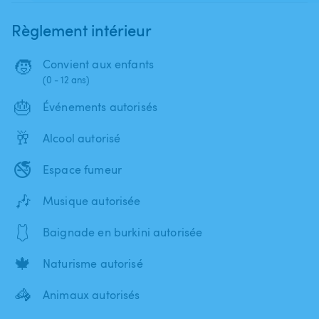
Règlement intérieur
🧒
Convient aux enfants
(0 - 12 ans)
🎂
Événements autorisés
🥂
Alcool autorisé
🚭
Espace fumeur
🎶
Musique autorisée
🩱
Baignade en burkini autorisée
🍁
Naturisme autorisé
🦓
Animaux autorisés