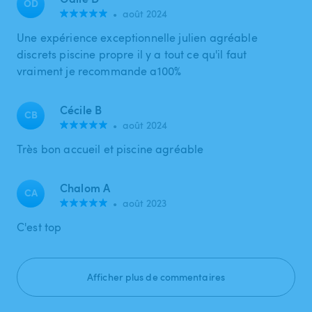
OD
•
août 2024
Une expérience exceptionnelle julien agréable
discrets piscine propre il y a tout ce qu'il faut
vraiment je recommande a100%
Cécile B
CB
•
août 2024
Très bon accueil et piscine agréable
Chalom A
CA
•
août 2023
C'est top
Afficher plus de commentaires