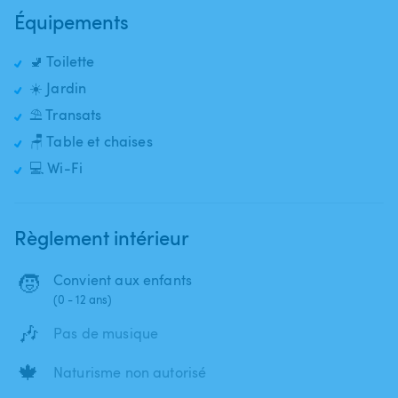
Équipements
🚽 Toilette
☀️ Jardin
⛱️ Transats
🪑 Table et chaises
💻 Wi-Fi
Règlement intérieur
🧒
Convient aux enfants
(0 - 12 ans)
🎶
Pas de musique
🍁
Naturisme non autorisé