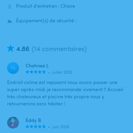
💧
Produit d'entretien : Chlore
🏊
Équipement(s) de sécurité :
4.86
(14 commentaires)
Chahnez L
CL
•
juillet 2026
Endroit calme est reposant nous avons passer une
super après-midi je recommande vivement !! Accueil
très chaleureux et piscine très propre nous y
retournerons sans hésiter !
Eddy B
•
juin 2026