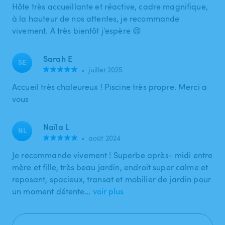
Hôte très accueillante et réactive, cadre magnifique,
à la hauteur de nos attentes, je recommande
vivement. A très bientôt j'espère 😄
Sarah E
SE
•
juillet 2025
Accueil très chaleureux ! Piscine très propre. Merci a
vous
Naïla L
NL
•
août 2024
Je recommande vivement ! Superbe après- midi entre
mère et fille, très beau jardin, endroit super calme et
reposant, spacieux, transat et mobilier de jardin pour
un moment détente…
voir plus