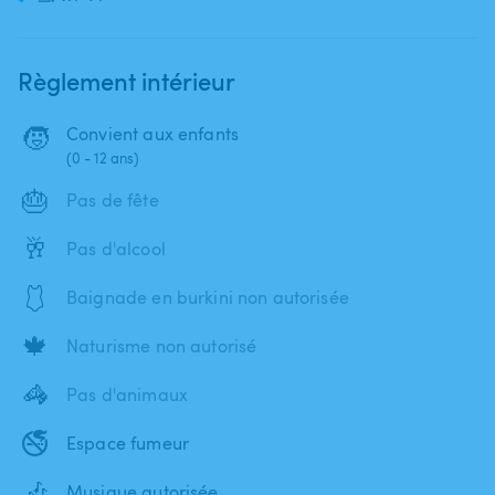
Règlement intérieur
🧒
Convient aux enfants
(0 - 12 ans)
🎂
Pas de fête
🥂
Pas d'alcool
🩱
Baignade en burkini non autorisée
🍁
Naturisme non autorisé
🦓
Pas d'animaux
🚭
Espace fumeur
🎶
Musique autorisée