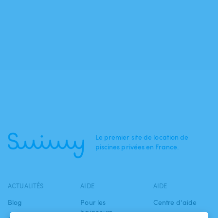
Le premier site de location de
piscines privées en France.
ACTUALITÉS
AIDE
AIDE
Blog
Pour les
Centre d'aide
baigneurs