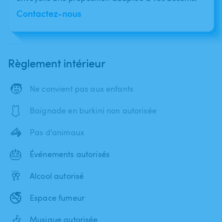
Contactez-nous
Règlement intérieur
🧒
Ne convient pas aux enfants
🩱
Baignade en burkini non autorisée
🦓
Pas d'animaux
🎂
Événements autorisés
🥂
Alcool autorisé
🚭
Espace fumeur
🎶
Musique autorisée