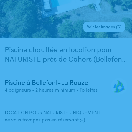
Voir les images (6)
Piscine chauffée en location pour
NATURISTE près de Cahors (Bellefont
La Rauze)
Piscine à Bellefont-La Rauze
4 baigneurs
• 2 heures minimum
• Toilettes
LOCATION POUR NATURISTE UNIQUEMENT
ne vous trompez pas en réservant ;-)