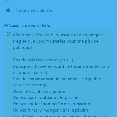
🍁
Naturisme autorisé
Précisions de votre hôte :
Règlement d'accès à la piscine et à sa plage :
(règles que vous trouveriez pour une piscine
publique)
Pas de nuisance sonore (cris...)
Musique diffusée en sourdine (nous sommes dans
un endroit calme)
Pas de chaussures sauf chaussons, claquettes,
sandales et tongs
Douche avant la baignade
Ne pas courir autour de la piscine
Ne pas sauter "bombes" dans la piscine
Ne pas fumer / manger dans la piscine
Pas d'objet dangereux et en verre autour et dans