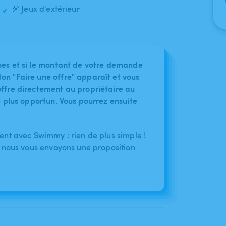
🥏 Jeux d'extérieur
nes et si le montant de votre demande
on "Faire une offre" apparaît et vous
ffre directement au propriétaire au
le plus opportun. Vous pourrez ensuite
nt avec Swimmy : rien de plus simple !
 nous vous envoyons une proposition