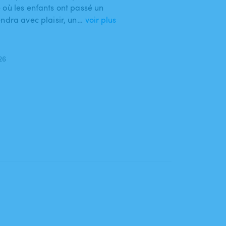
 où les enfants ont passé un
ndra avec plaisir, un…
voir plus
026