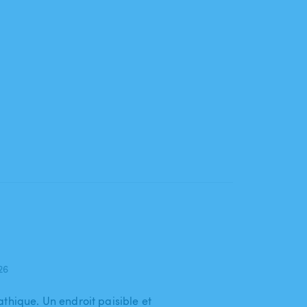
026
thique. Un endroit paisible et