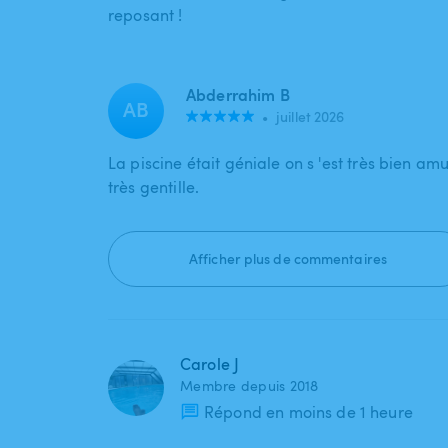
reposant !
Abderrahim B
AB
•
juillet 2026
La piscine était géniale on s 'est très bien am
très gentille.
Afficher plus de commentaires
Carole J
Membre depuis 2018
Répond en moins de 1 heure