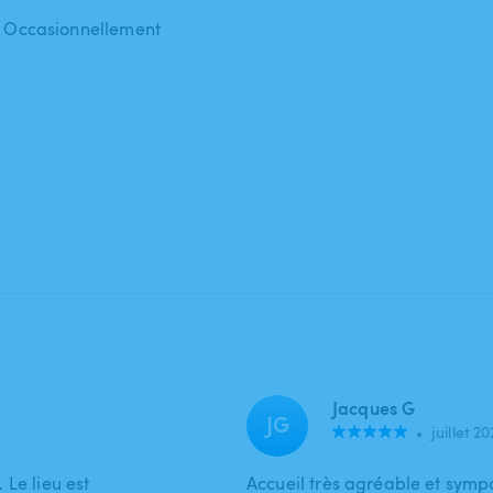
 : Occasionnellement
Jacques G
JG
•
juillet 2
. Le lieu est
Accueil très agréable et sympa