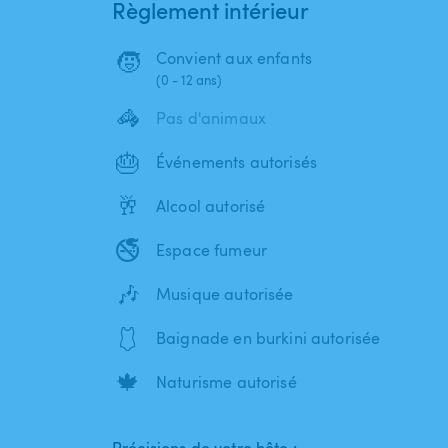
Règlement intérieur
🧒
Convient aux enfants
(0 - 12 ans)
🦓
Pas d'animaux
🎂
Événements autorisés
🥂
Alcool autorisé
🚭
Espace fumeur
🎶
Musique autorisée
🩱
Baignade en burkini autorisée
🍁
Naturisme autorisé