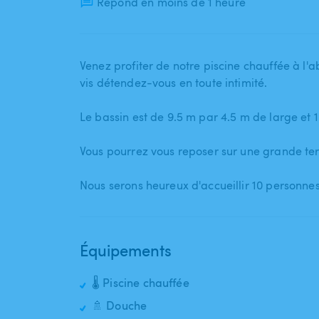
Répond en moins de 1 heure
Venez profiter de notre piscine chauffée à l'
vis détendez-vous en toute intimité.
Le bassin est de 9.5 m par 4.5 m de large et 
Vous pourrez vous reposer sur une grande terr
Nous serons heureux d'accueillir 10 personn
Équipements
🌡️ Piscine chauffée
🚿 Douche