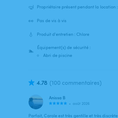
🤿
Propriétaire présent pendant la location
👀
Pas de vis à vis
💧
Produit d'entretien : Chlore
Équipement(s) de sécurité :
🏊
Abri de piscine
4.78
(100 commentaires)
Anissa B
•
août 2026
Parfait, Carole est très gentille et très discrète