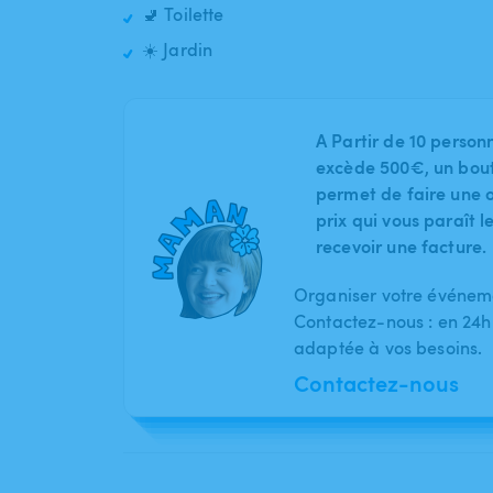
🚽 Toilette
☀️ Jardin
A Partir de 10 person
excède 500€, un bout
permet de faire une o
prix qui vous paraît 
recevoir une facture.
Organiser votre événeme
Contactez-nous : en 24h
adaptée à vos besoins.
Contactez-nous