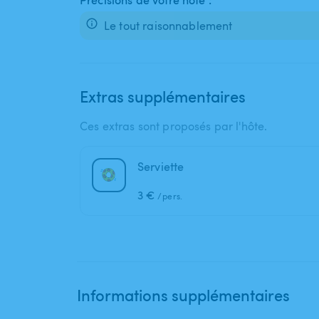
Précisions de votre hôte :
Le tout raisonnablement
Extras supplémentaires
Ces extras sont proposés par l'hôte.
Serviette
3 €
/pers.
Informations supplémentaires