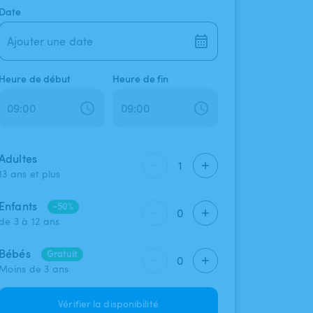
Date
Ajouter une date
Heure de début
Heure de fin
Adultes
1
13 ans et plus
Enfants
-50%
0
de 3 à 12 ans
Bébés
Gratuit
0
Moins de 3 ans
Vérifier la disponibilité