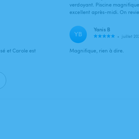
verdoyant. Piscine magnifique
excellent après-midi. On revie
Yanis B
YB
•
juillet 2
usé et Carole est
Magnifique, rien à dire.