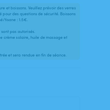
re et boissons. Veuillez prévoir des verres
é pour des questions de sécurité. Boissons
hé/tisane : 1.5€.
 sont pas autorisés.
que crème solaire, huile de massage et
rée et sera rendue en fin de séance.