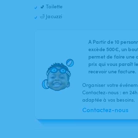
🚽 Toilette
🛁 Jacuzzi
A Partir de 10 person
excède 500€, un bout
permet de faire une o
prix qui vous paraît 
recevoir une facture.
Organiser votre événeme
Contactez-nous : en 24h
adaptée à vos besoins.
Contactez-nous