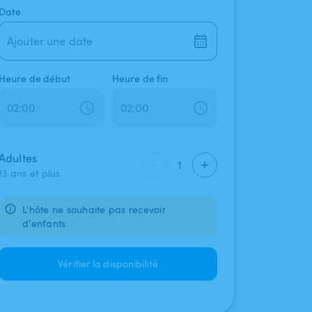
Date
Ajouter une date
Heure de début
Heure de fin
Adultes
1
13 ans et plus
L'hôte ne souhaite pas recevoir
d'enfants.
Vérifier la disponibilité