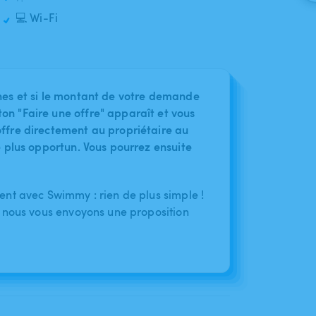
💻 Wi-Fi
nes et si le montant de votre demande
on "Faire une offre" apparaît et vous
ffre directement au propriétaire au
le plus opportun. Vous pourrez ensuite
nt avec Swimmy : rien de plus simple !
 nous vous envoyons une proposition