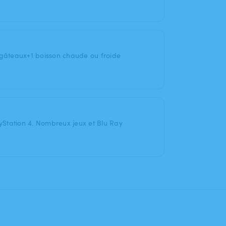
 gâteaux+1 boisson chaude ou froide
ayStation 4. Nombreux jeux et Blu Ray