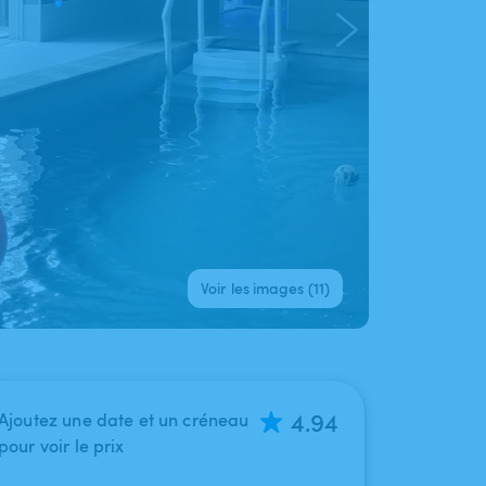
Voir les images (11)
4.94
Ajoutez une date et un créneau
pour voir le prix