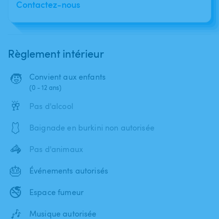
Contactez-nous
Règlement intérieur
🧒
Convient aux enfants
(0 - 12 ans)
🥂
Pas d'alcool
🩱
Baignade en burkini non autorisée
🦓
Pas d'animaux
🎂
Événements autorisés
🚭
Espace fumeur
🎶
Musique autorisée